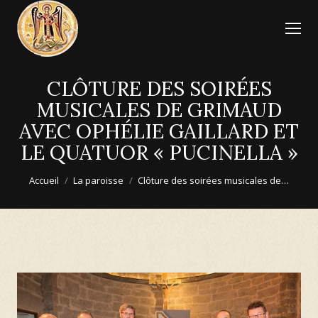
CLÔTURE DES SOIRÉES
MUSICALES DE GRIMAUD
AVEC OPHÉLIE GAILLARD ET
LE QUATUOR « PUCINELLA »
Vous êtes ici :
Accueil
La paroisse
Clôture des soirées musicales de…