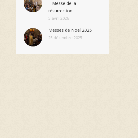
– Messe de la
résurrection
5 avril 2026
Messes de Noël 2025
25 décembre 2025