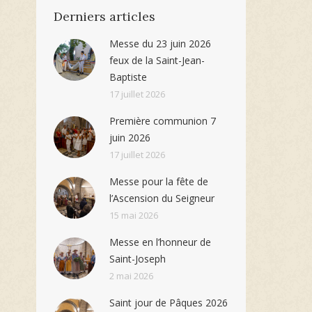
Derniers articles
Messe du 23 juin 2026
feux de la Saint-Jean-
Baptiste
17 juillet 2026
Première communion 7
juin 2026
17 juillet 2026
Messe pour la fête de
l’Ascension du Seigneur
15 mai 2026
Messe en l’honneur de
Saint-Joseph
2 mai 2026
Saint jour de Pâques 2026