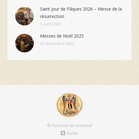
Saint jour de Pâques 2026 – Messe de la
résurrection
5 avril 2026
Messes de Noël 2025
25 décembre 2025
© Paroisse de Grimaud
footer