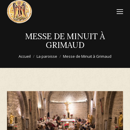
MESSE DE MINUIT À
GRIMAUD
Vous êtes ici :
Accueil
La paroisse
Messe de Minuit à Grimaud