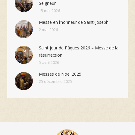
Seigneur
15 mai 2026
Messe en l’honneur de Saint-Joseph
2 mai 2026
Saint jour de Pâques 2026 – Messe de la
résurrection
5 avril 2026
Messes de Noël 2025
25 décembre 2025