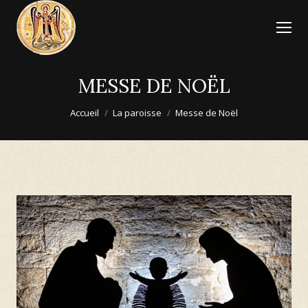
MESSE DE NOËL
Vous êtes ici :
Accueil
La paroisse
Messe de Noël