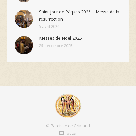
Saint jour de Pâques 2026 – Messe de la
résurrection
5 avril 2026
Messes de Noël 2025
25 décembre 2025
© Paroisse de Grimaud
footer