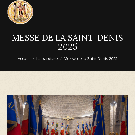
MESSE DE LA SAINT-DENIS
2025
Vous êtes ici :
Accueil
La paroisse
Messe de la Saint-Denis 2025