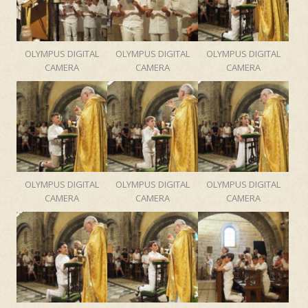
OLYMPUS DIGITAL
OLYMPUS DIGITAL
OLYMPUS DIGITAL
CAMERA
CAMERA
CAMERA
OLYMPUS DIGITAL
OLYMPUS DIGITAL
OLYMPUS DIGITAL
CAMERA
CAMERA
CAMERA