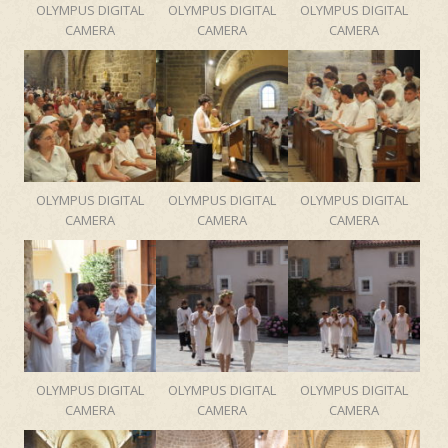
OLYMPUS DIGITAL
OLYMPUS DIGITAL
OLYMPUS DIGITAL
CAMERA
CAMERA
CAMERA
OLYMPUS DIGITAL
OLYMPUS DIGITAL
OLYMPUS DIGITAL
CAMERA
CAMERA
CAMERA
OLYMPUS DIGITAL
OLYMPUS DIGITAL
OLYMPUS DIGITAL
CAMERA
CAMERA
CAMERA