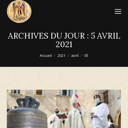
ARCHIVES DU JOUR :
5 AVRIL
2021
Vous êtes ici :
Accueil
2021
avril
05