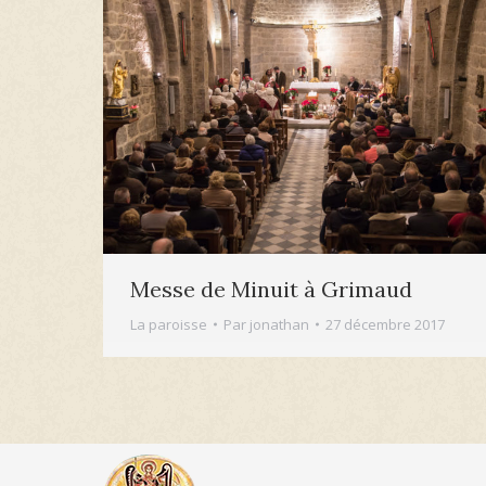
Messe de Minuit à Grimaud
La paroisse
Par
jonathan
27 décembre 2017