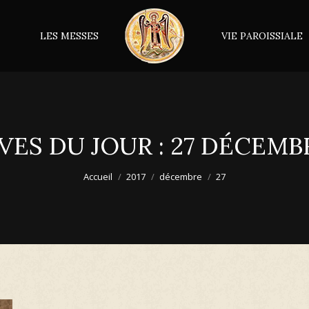
LES MESSES
VIE PAROISSIALE
VES DU JOUR :
27 DÉCEMBR
Accueil
2017
décembre
27