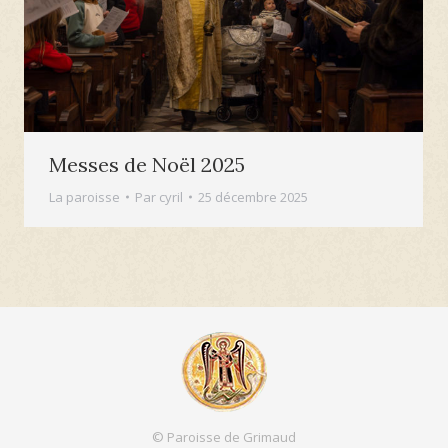
Messes de Noël 2025
La paroisse
Par
cyril
25 décembre 2025
© Paroisse de Grimaud