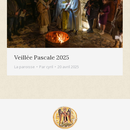
Veillée Pascale 2025
La paroisse
Par
cyril
20 avril 2025