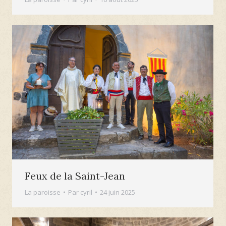
Feux de la Saint-Jean
La paroisse
Par
cyril
24 juin 2025