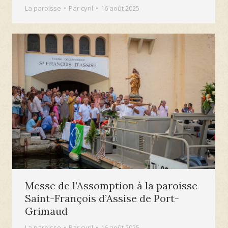
La paroisse
Par
cyril
16 août 2025
Messe de l’Assomption à la paroisse
Saint-François d’Assise de Port-
Grimaud
La paroisse
Par
cyril
16 août 2025