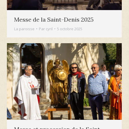
Messe de la Saint-Denis 2025
La paroisse
Par
cyril
5 octobre 2025