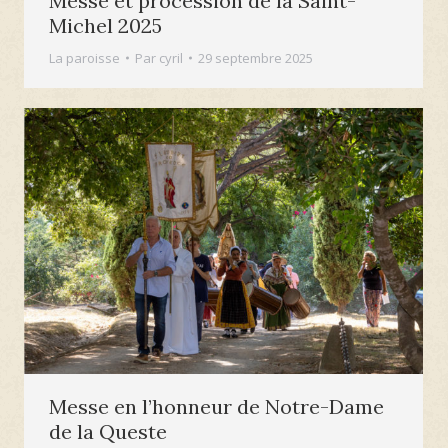
Messe et procession de la Saint-
Michel 2025
La paroisse
Par
cyril
29 septembre 2025
Messe en l’honneur de Notre-Dame
de la Queste