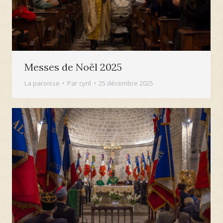
Messes de Noël 2025
La paroisse
Par
cyril
25 décembre 2025